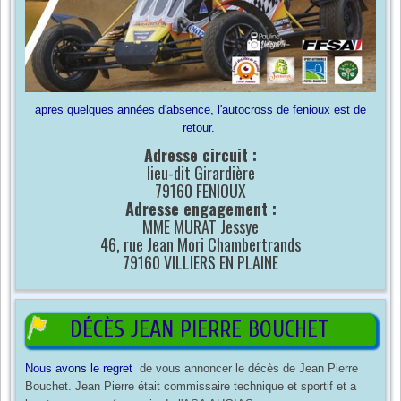
apres quelques années d'absence, l'autocross de fenioux est de
retour.
Adresse circuit :
lieu-dit Girardière
79160 FENIOUX
Adresse engagement :
MME MURAT Jessye
46, rue Jean Mori Chambertrands
79160 VILLIERS EN PLAINE
DÉCÈS JEAN PIERRE BOUCHET
Nous avons le regret
de vous annoncer le décès de Jean Pierre
Bouchet.
Jean Pierre était commissaire technique et sportif et a