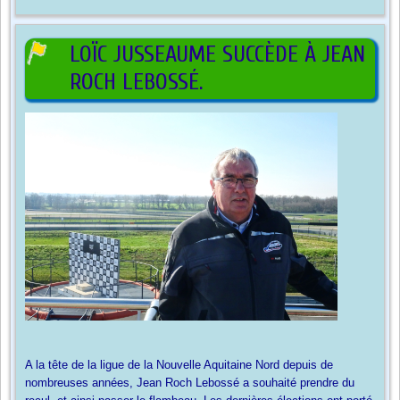
LOÏC JUSSEAUME SUCCÈDE À JEAN
ROCH LEBOSSÉ.
A la tête de la ligue de la Nouvelle Aquitaine Nord depuis de
nombreuses années, Jean Roch Lebossé a souhaité prendre du