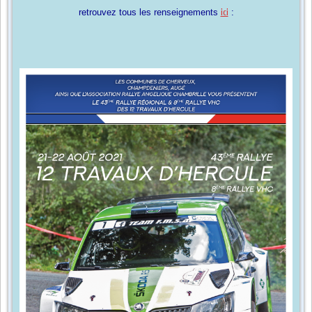
retrouvez tous les renseignements
ici
: