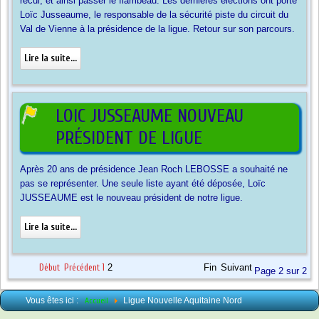
recul, et ainsi passer le flambeau. Les dernières élections ont porté
Loïc Jusseaume, le responsable de la sécurité piste du circuit du
Val de Vienne à la présidence de la ligue. Retour sur son parcours.
Lire la suite...
LOIC JUSSEAUME NOUVEAU
PRÉSIDENT DE LIGUE
Après 20 ans de présidence Jean Roch LEBOSSE a souhaité ne
pas se représenter. Une seule liste ayant été déposée, Loïc
JUSSEAUME est le nouveau président de notre ligue.
Lire la suite...
Début
Précédent
1
2
Fin
Suivant
Page 2 sur 2
Vous êtes ici :
Accueil
Ligue Nouvelle Aquitaine Nord