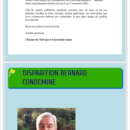
DISPARITION BERNARD
CONDEMINE