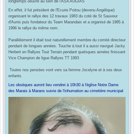
longtemps oeuvré au sein de l'ASA AUGIAS
En effet, il fut président de l'Ecurie Poitou (devenu Angélique)
organisant le rallye des 12 travaux 1983 du coté de St Sauveur
d'Aunis puis fondateur du Team Marandais et a organisé de 1985 à
1996 le rallye du même nom.
Parallèlement il était tout naturellement membre du comité directeur
pendant de longues années. Touche à tout il a aussi navigué Jacky
Herbert en Rallyes Tout Terrain pendant quelsques années finissant
Vice Champion de ligue Rallyes TT 1993
Toutes nos pensées vont vers sa femme Jocelyne et à ses deux
enfants.
Les obsèques auront lieu vendrei à 10h30 à l'église Notre Dame
des Marais à Marans suivie de l'inhumation au cimetière municipal