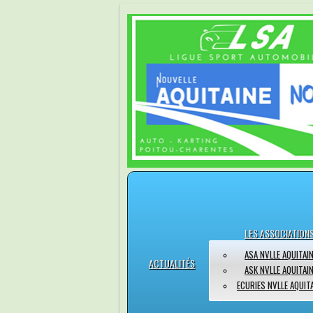
LES ASSOCIATION
ASA NVLLE AQUITAI
ACTUALITÉS
ASK NVLLE AQUITAI
ECURIES NVLLE AQUIT