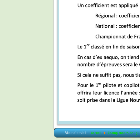
Vous êtes ici :
Accueil
Championnats de lig