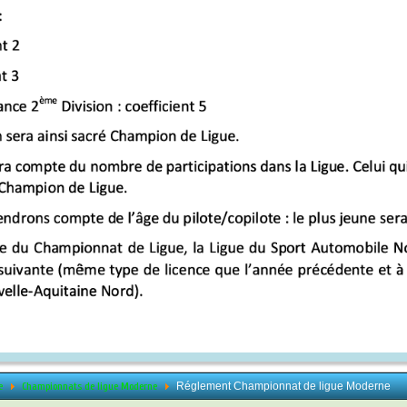
ue
Championnats de ligue Moderne
Réglement Championnat de ligue Moderne