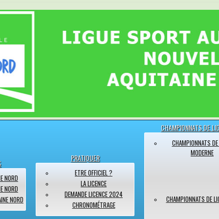
CHAMPIONNATS DE LI
CHAMPIONNATS DE 
MODERNE
PRATIQUER
S
ETRE OFFICIEL ?
NE NORD
LA LICENCE
NE NORD
DEMANDE LICENCE 2024
CHAMPIONNATS DE LI
AINE NORD
CHRONOMÉTRAGE