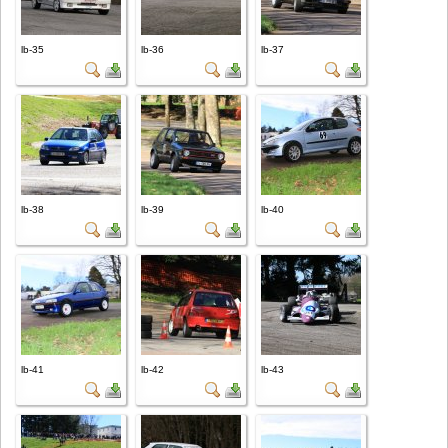
lb-35
lb-36
lb-37
lb-38
lb-39
lb-40
lb-41
lb-42
lb-43