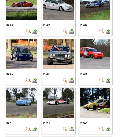
lb-44
lb-45
lb-46
lb-47
lb-48
lb-49
lb-50
lb-51
lb-52