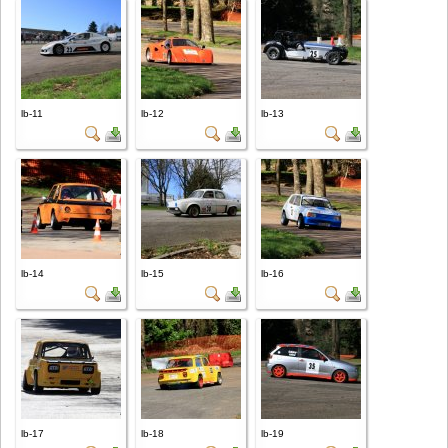
lb-11
lb-12
lb-13
lb-14
lb-15
lb-16
lb-17
lb-18
lb-19