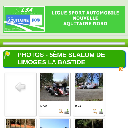
PHOTOS - 5ÈME SLALOM DE
LIMOGES LA BASTIDE
lb-00
lb-01