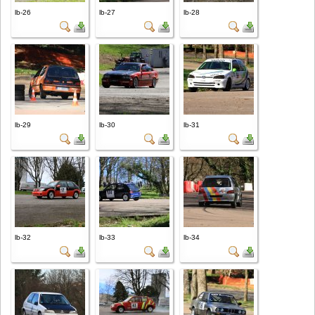
lb-26
lb-27
lb-28
lb-29
lb-30
lb-31
lb-32
lb-33
lb-34