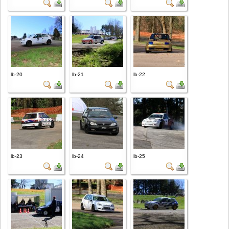
lb-20
lb-21
lb-22
lb-23
lb-24
lb-25