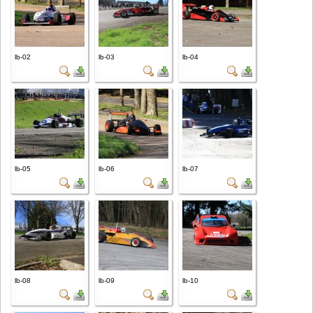
lb-02
lb-03
lb-04
lb-05
lb-06
lb-07
lb-08
lb-09
lb-10