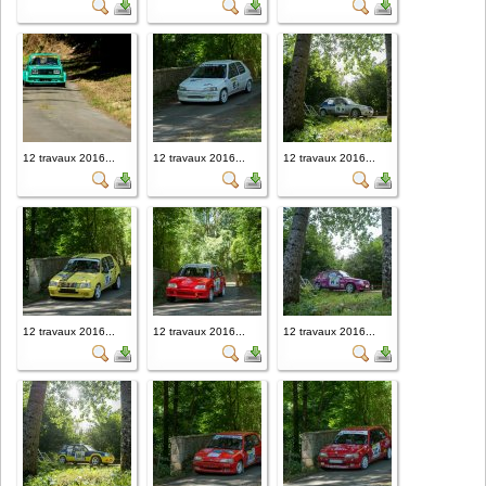
12 travaux 2016...
12 travaux 2016...
12 travaux 2016...
12 travaux 2016...
12 travaux 2016...
12 travaux 2016...