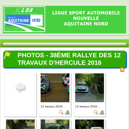
PHOTOS - 38ÈME RALLYE DES 12
TRAVAUX D'HERCULE 2016
12 travaux 2016...
12 travaux 2016...