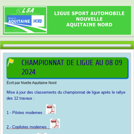
CHAMPIONNAT DE LIGUE AU 08 09
2024
Écrit par
Nvelle Aquitaine Nord
Mise à jour des classements du championnat de ligue après le rallye
des 12 travaux :
1 - Pilotes modernes :
2 - Copilotes modernes :