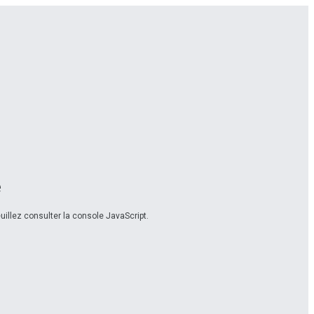
e
illez consulter la console JavaScript.