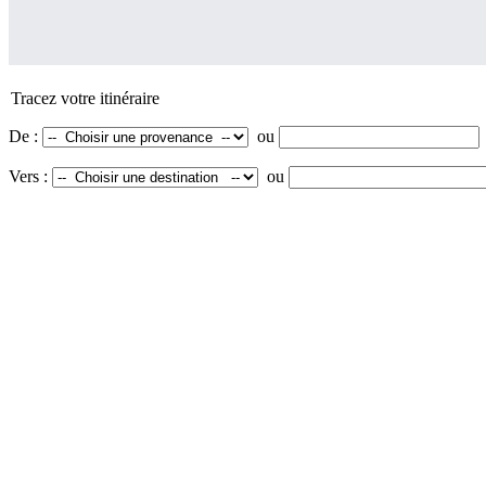
Tracez votre itinéraire
De :
ou
Vers :
ou